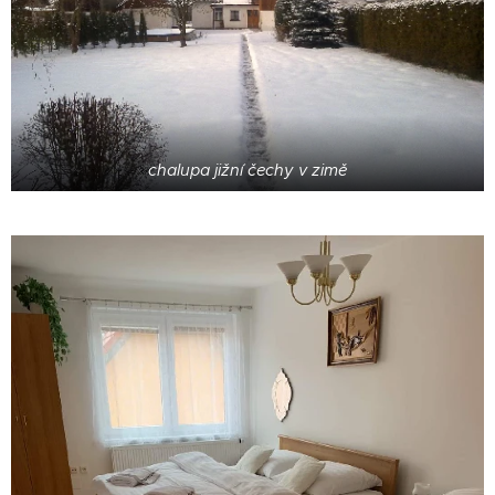
chalupa jižní čechy v zimě