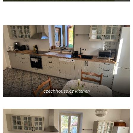
czechhouse.cz kitchen