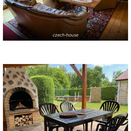
czech-house