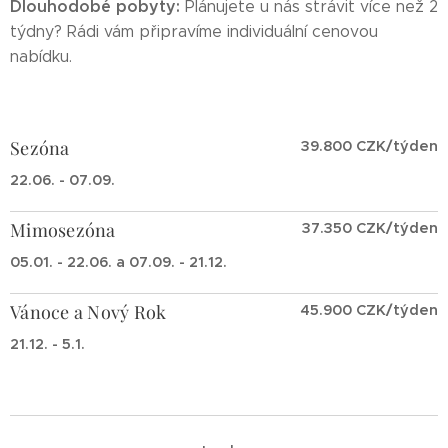
Dlouhodobé pobyty:
Plánujete u nás strávit více než 2
týdny? Rádi vám připravíme individuální cenovou
nabídku.
Sezóna
39.800 CZK/týden
22.06. - 07.09.
Mimosezóna
37.350 CZK/týden
05.01. - 22.06. a 07.09. - 21.12.
Vánoce a Nový Rok
45.900 CZK/týden
21.12. - 5.1.